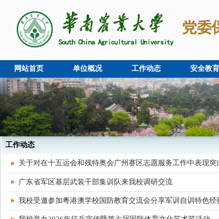
网站首页
单位概况
工作动态
安全教
工作动态
关于对在十五运会和残特奥会广州赛区志愿服务工作中表现突
广东省军区基层武装干部集训队来我校调研交流
我校受邀参加粤港澳学校国防教育交流会分享军训自训特色经