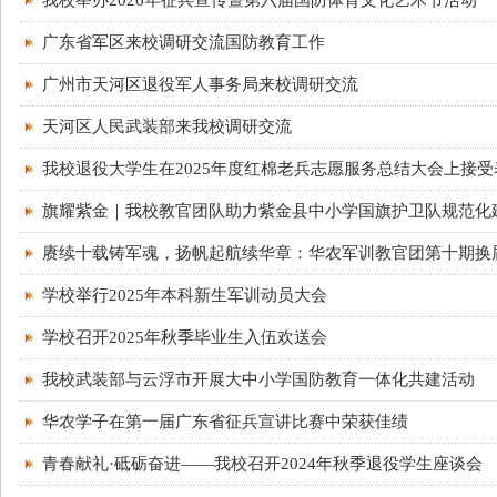
我校举办2026年征兵宣传暨第六届国防体育文化艺术节活动
广东省军区来校调研交流国防教育工作
广州市天河区退役军人事务局来校调研交流
天河区人民武装部来我校调研交流
我校退役大学生在2025年度红棉老兵志愿服务总结大会上接受
旗耀紫金｜我校教官团队助力紫金县中小学国旗护卫队规范化
赓续十载铸军魂，扬帆起航续华章：华农军训教官团第十期换
学校举行2025年本科新生军训动员大会
学校召开2025年秋季毕业生入伍欢送会
我校武装部与云浮市开展大中小学国防教育一体化共建活动
华农学子在第一届广东省征兵宣讲比赛中荣获佳绩
青春献礼·砥砺奋进——我校召开2024年秋季退役学生座谈会