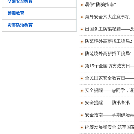
交通安全教育
暑假“防骗指南”
禁毒教育
海外安全六大注意事项
灾害防治教育
出国务工防骗秘籍——
防范境外高薪招工骗局2
防范境外高薪招工骗局1
第15个全国防灾减灾日
全民国家安全教育日—
安全提醒——@同学，谨
安全提醒——防汛备汛
安全指南——学期伊始
统筹发展和安全 筑牢国