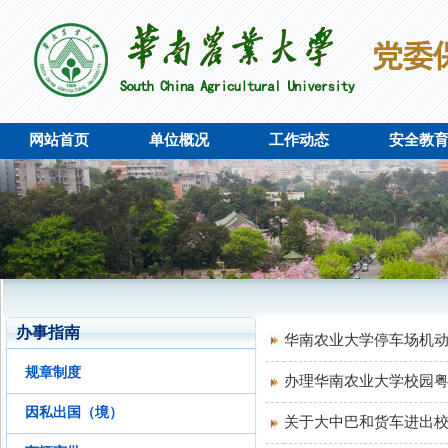
网站首页
单位概况
工作动态
安全教
办事指南
华南农业大学停车场机
规章制度
办理华南农业大学校园
因私出国（境）
关于大中巴和货车进出