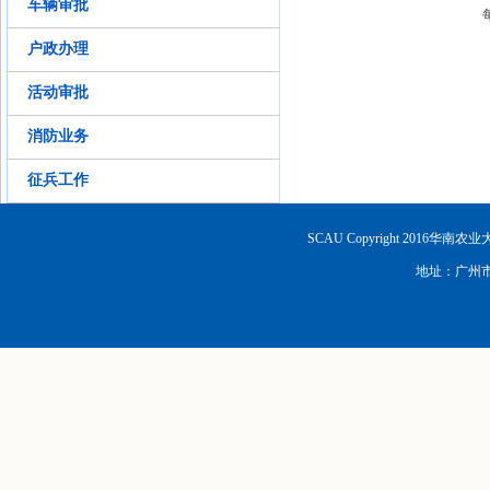
车辆审批
户政办理
活动审批
消防业务
征兵工作
SCAU Copyright 2016华南
地址：广州