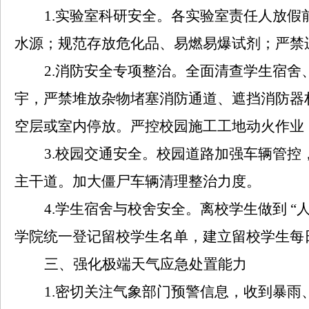
1
.
实验室科研安全。各实验室责任人放假
水源；规范存放危化品、易燃易爆试剂；严禁
2
.
消防安全专项整治。全面清查学生宿舍
宇，严禁堆放杂物堵塞消防通道、遮挡消防器
空层或室内停放。严控校园施工工地动火作业
3
.
校园交通安全。校园道路加强车辆管控
主干道。加大僵尸车辆清理整治力度。
4
.
学生宿舍与校舍安全。离校学生做到 “
学院统一登记留校学生名单，建立留校学生每
三、强化极端天气应急处置能力
1
.
密切关注气象部门预警信息，收到暴雨