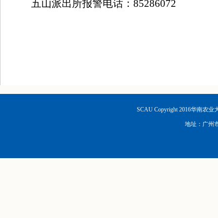
五山派出所报警电话：
85286072
SCAU Copyright 2016华南
地址：广州