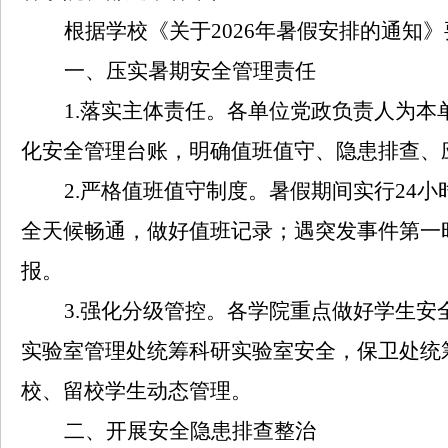
根据学校《关于
2026
年暑假安排的通知》
一、压实暑期安全管理责任
1
.
落实主体责任。各单位党政负责人为本
化安全管理台账，明确值班值守、隐患排查、
2
.
严格值班值守制度。暑假期间实行
24
小
全天候畅通，做好值班记录；遇突发事件第一
报。
3
.
强化分级管控。各学院重点做好学生安
实验室管理处统筹科研实验室安全，保卫处统
校、留校学生动态管理。
二、开展安全隐患排查整治