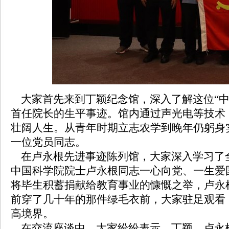
大家首先来到丁颖纪念馆，深入了解这位“中
首任院长的生平事迹。馆内通过声光电等技术
壮阔人生。从青年时期立志农学到晚年仍躬身
一位党员同志。
在卢永根先进事迹陈列馆，大家深入学习了全
中国科学院院士卢永根同志一心向党、一生爱
将毕生积蓄捐献给教育事业的慷慨之举，卢永
前穿了几十年的那件绿毛衣前，大家驻足观看
高境界。
在交流座谈中，大家纷纷表示，丁颖、卢永