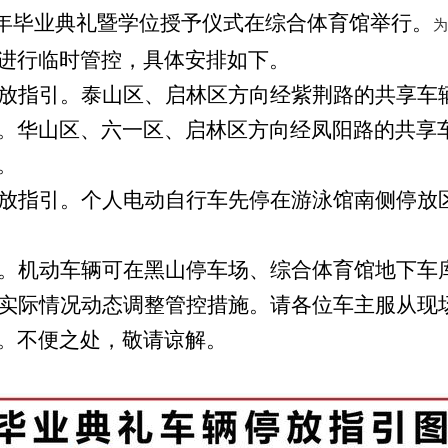
年毕业典礼暨学位授予仪式在综合体育馆举行。
为
进行临时管控，具体安排如下。
放指引。泰山区、启林区方向经紫荆路的共享车
。华山区、六一区、启林区方向经凤阳路的共享
。
放指引。个人电动自行车先停在游泳馆南侧停放
。机动车辆可在黑山停车场、综合体育馆地下车
实际情况动态调整管控措施。请各位车主服从现
。不便之处，敬请谅解。