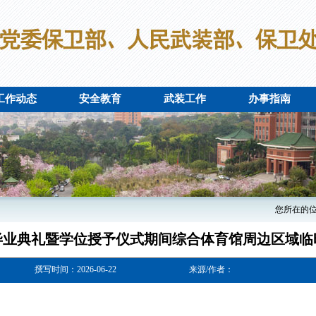
工作动态
安全教育
武装工作
办事指南
您所在的
年毕业典礼暨学位授予仪式期间综合体育馆周边区域
撰写时间：2026-06-22
来源/作者：