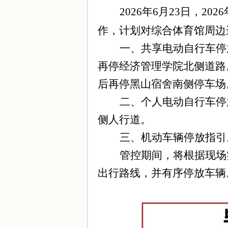
2026
年
6
月
23
日，
2026
作，计划对综合体育馆周边
一、共享电动自行车停
再停经济管理学院北侧道路
后再停黑山宿舍南侧停车场
二、个人电动自行车停
侧人行道。
三、机动车辆停放指引
管控期间，将根据现场
出行路线，并有序停放车辆