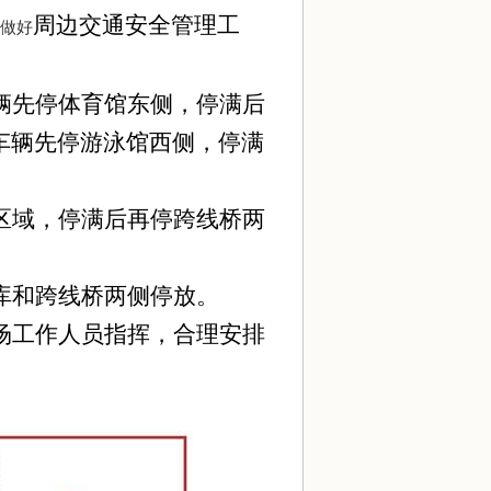
周边交通安全管理工
做好
辆先停体育馆东侧，停满后
车辆先停游泳馆西侧，停满
区域，停满后再停跨线桥两
库和跨线桥两侧停放。
场工作人员指挥，合理安排