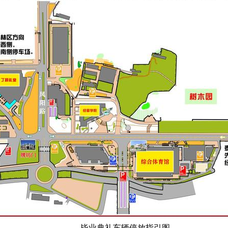
毕业典礼车辆停放指引图