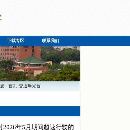
下载专区
联系我们
首页
交通曝光台
位置：
对
2026
年
5
月期间超速行驶的