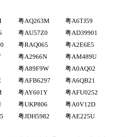
M
粤
AQ263M
粤
A6TJ59
6
粤
AU57Z0
粤
AD39901
0
粤
RAQ065
粤
A2E6E5
7
粤
A2966N
粤
AM489U
粤
A89F9W
粤
A0AQ02
C
粤
AFB6297
粤
A6QB21
M
粤
AY601Y
粤
AFU0252
N
粤
UKP806
粤
A0V12D
5
粤
JDH5982
粤
AE225U