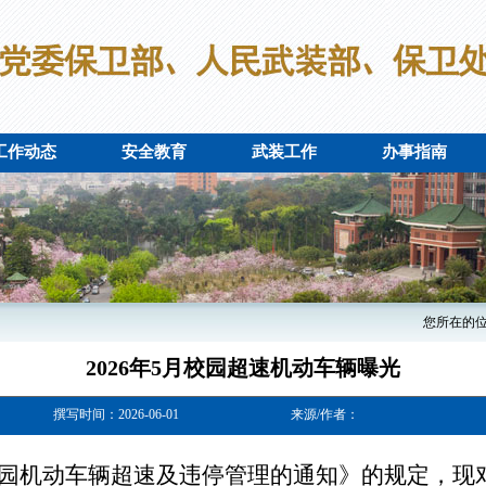
工作动态
安全教育
武装工作
办事指南
您所在的
2026年5月校园超速机动车辆曝光
撰写时间：2026-06-01
来源/作者：
园机动车辆超速及违停管理的通知》的规定，现