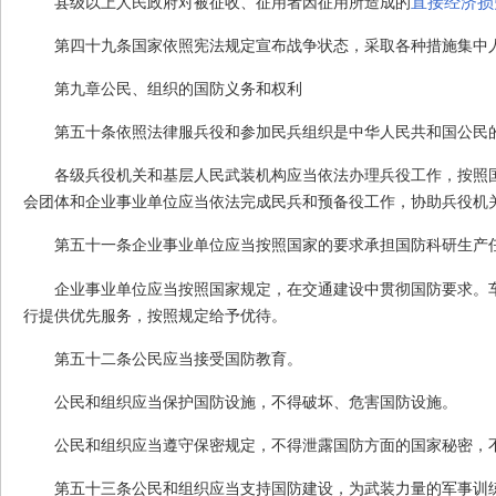
直接经济损
县级以上人民政府对被征收、征用者因征用所造成的
第四十九条
国家依照宪法规定宣布战争状态，采取各种措施集中
第九章
公民、组织的国防义务和权利
第五十条
依照法律服兵役和参加民兵组织是中华人民共和国公民
各级兵役机关和基层人民武装机构应当依法办理兵役工作，按照
会团体和企业事业单位应当依法完成民兵和预备役工作，协助兵役机
第五十一条
企业事业单位应当按照国家的要求承担国防科研生产
企业事业单位应当按照国家规定，在交通建设中贯彻国防要求。
行提供优先服务，按照规定给予优待。
第五十二条
公民应当接受国防教育。
公民和组织应当保护国防设施，不得破坏、危害国防设施。
公民和组织应当遵守保密规定，不得泄露国防方面的国家秘密，
第五十三条
公民和组织应当支持国防建设，为武装力量的军事训