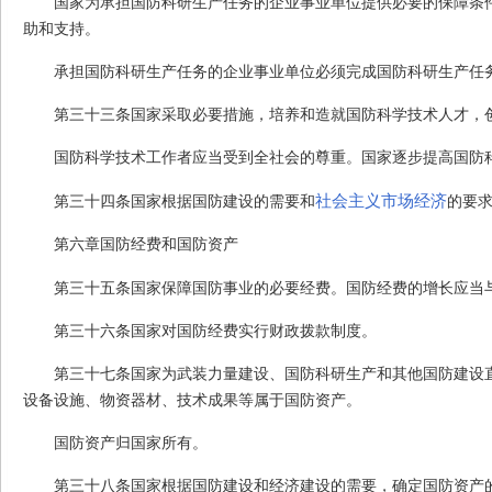
国家为承担国防科研生产任务的企业事业单位提供必要的保障条
助和支持。
承担国防科研生产任务的企业事业单位必须完成国防科研生产任
第三十三条
国家采取必要措施，培养和造就国防科学技术人才，
国防科学技术工作者应当受到全社会的尊重。国家逐步提高国防
社会主义市场经济
第三十四条
国家根据国防建设的需要和
的要
第六章
国防经费和国防资产
第三十五条
国家保障国防事业的必要经费。国防经费的增长应当
第三十六条
国家对国防经费实行财政拨款制度。
第三十七条
国家为武装力量建设、国防科研生产和其他国防建设
设备设施、物资器材、技术成果等属于国防资产。
国防资产归国家所有。
第三十八条
国家根据国防建设和经济建设的需要，确定国防资产