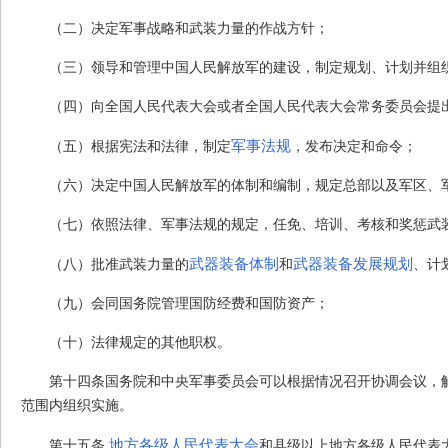
（二）决定军事战略和武装力量的作战方针；
（三）领导和管理中国人民解放军的建设，制定规划、计划并组
（四）向全国人民代表大会或者全国人民代表大会常务委员会提
军事法规
（五）根据宪法和法律，制定
，发布决定和命令；
（六）决定中国人民解放军的体制和编制，规定总部以及军区、
（七）依照法律、军事法规的规定，任免、培训、考核和奖惩武
武器装备体制
武器装备发展规划
（八）批准武装力量的
和
、计
（九）会同国务院管理国防经费和国防资产；
（十）法律规定的其他职权。
第十四条
国务院和中央军事委员会可以根据情况召开协调会议，
范围内组织实施。
地方各级人民代表大会
第十五条
和县级以上地方各级人民代表