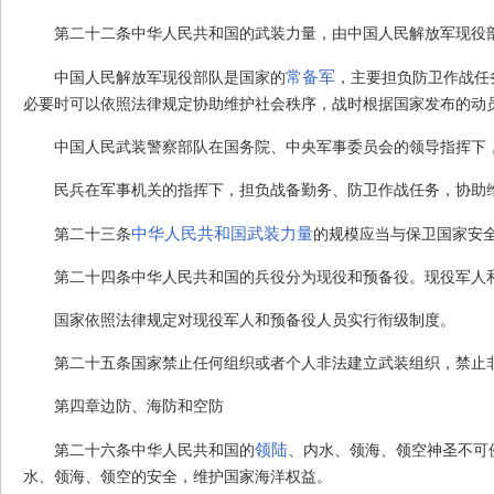
第二十二条
中华人民共和国的武装力量，由中国人民解放军现役
常备军
中国人民解放军现役部队是国家的
，主要担负防卫作战任
必要时可以依照法律规定协助维护社会秩序，战时根据国家发布的动
中国人民武装警察部队在国务院、中央军事委员会的领导指挥下
民兵在军事机关的指挥下，担负战备勤务、防卫作战任务，协助
中华人民共和国武装力量
第二十三条
的规模应当与保卫国家安
第二十四条
中华人民共和国的兵役分为现役和预备役。现役军人
国家依照法律规定对现役军人和预备役人员实行衔级制度。
第二十五条
国家禁止任何组织或者个人非法建立武装组织，禁止
第四章
边防、海防和空防
领陆
第二十六条
中华人民共和国的
、内水、领海、领空神圣不可
水、领海、领空的安全，维护国家海洋权益。