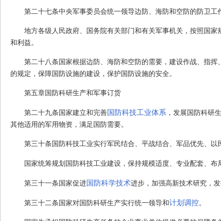
第二十七条
中央军事委员会统一领导边防、海防和空防的防卫工
地方各级人民政府、国务院有关部门和有关军事机关，按照国家
和利益。
第二十八条
国家根据边防、海防和空防的需要，建设作战、指挥
的规定，保障国防设施的建设，保护国防设施的安全。
第五章
国防科研生产和军事订货
国防科技工业体系
第二十九条
国家建立和完善
，发展国防科研
其他适用的军用物资，满足国防需要。
第三十条
国防科技工业实行军民结合、平战结合、军品优先、以
国家统筹规划国防科技工业建设，保持规模适度、专业配套、布
国防科学技术
第三十一条
国家促进
进步，加强高新技术研究，发
计划调控
第三十二条
国家对国防科研生产实行统一领导和
。