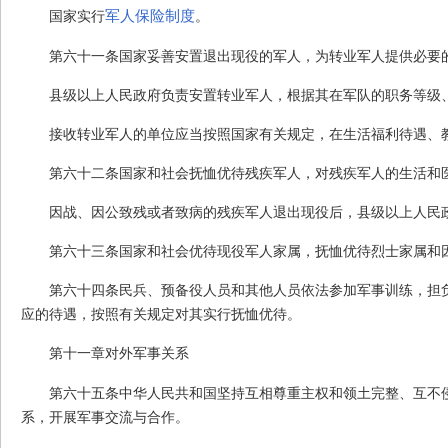
军人保险制度
国家实行
。
第六十一条
国家妥善安置退出现役的军人，为转业军人提供必要
县级以上人民政府负责安置转业军人，根据其在军队的职务等级
接收转业军人的单位应当按照国家有关规定，在生活福利待遇、
第六十二条
国家和社会抚恤优待残疾军人，对残疾军人的生活和
因战、因公致残或者致病的残疾军人退出现役后，县级以上人民
第六十三条
国家和社会优待现役军人家属，抚恤优待烈士家属和
第六十四条
民兵、预备役人员和其他人员依法参加军事训练，担
应的待遇，按照有关规定对其实行抚恤优待。
第十一章
对外军事关系
第六十五条
中华人民共和国坚持互相尊重主权和领土完整、互不
系，开展军事交流与合作。