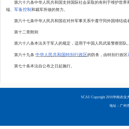
第六十六条
中华人民共和国支持国际社会采取的有利于维护世界
军备控制
端、
和裁军所做的努力。
第六十七条
中华人民共和国在对外军事关系中遵守同外国缔结或
第十二章
附
则
第六十八条
本法关于军人的规定，适用于中国人民武装警察部队
中华人民共和国特别行政区
第六十九条
的防务，由特别行政区
第七十条
本法自公布之日起施行。
SCAU Copyright 2016华南
地址：广州