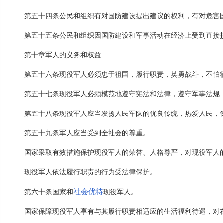
第五十四条
公民和组织有对国防建设提出建议的权利，有对危害
第五十五条
公民和组织因国防建设和军事活动在经济上受到直接
第十章
军人的义务和权益
第五十六条
现役军人必须忠于祖国，履行职责，英勇战斗，不怕
第五十七条
现役军人必须模范地遵守宪法和法律，遵守军事法规
第五十八条
现役军人应当发扬人民军队的优良传统，热爱人民，
第五十九条
军人应当受到全社会的尊重。
国家采取有效措施保护现役军人的荣誉、人格尊严，对现役军人
现役军人依法履行职责的行为受法律保护。
社会优待
第六十条
国家和
现役军人。
国家保障现役军人享有与其履行职责相适应的生活福利待遇，对