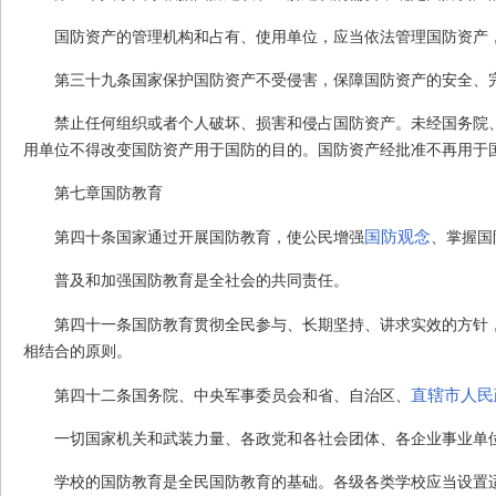
国防资产的管理机构和占有、使用单位，应当依法管理国防资产
第三十九条
国家保护国防资产不受侵害，保障国防资产的安全、
禁止任何组织或者个人破坏、损害和侵占国防资产。未经国务院
用单位不得改变国防资产用于国防的目的。国防资产经批准不再用于
第七章
国防教育
国防观念
第四十条
国家通过开展国防教育，使公民增强
、掌握国
普及和加强国防教育是全社会的共同责任。
第四十一条
国防教育贯彻全民参与、长期坚持、讲求实效的方针
相结合的原则。
直辖市人民
第四十二条
国务院、中央军事委员会和省、自治区、
一切国家机关和武装力量、各政党和各社会团体、各企业事业单
学校的国防教育是全民国防教育的基础。各级各类学校应当设置