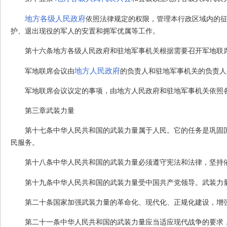
地方各级人民政府
依照法律规定的权限，管理本行政区域内的
护、退出现役的军人的安置和拥军优属等工作。
第十六条
地方各级人民政府和驻地军事机关根据需要召开军地联
地方人民政府
军地联席会议由
的负责人和驻地军事机关的负责人
军地联席会议议定的事项，由地方人民政府和驻地军事机关依照
第三章
武装力量
第十七条
中华人民共和国的武装力量属于人民。它的任务是巩固
民服务。
第十八条
中华人民共和国的武装力量必须遵守宪法和法律，坚持
第十九条
中华人民共和国的武装力量受中国共产党领导。武装力
第二十条
国家加强武装力量的革命化、现代化、正规化建设，增
第二十一条
中华人民共和国的武装力量应当适应现代战争的要求