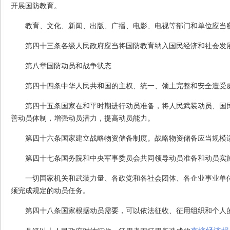
开展国防教育。
教育、文化、新闻、出版、广播、电影、电视等部门和单位应当
第四十三条
各级人民政府应当将国防教育纳入国民经济和社会发
第八章
国防动员和战争状态
第四十四条
中华人民共和国的主权、统一、领土完整和安全遭受
第四十五条
国家在和平时期进行动员准备，将人民武装动员、国
善动员体制，增强动员潜力，提高动员能力。
第四十六条
国家建立战略物资储备制度。战略物资储备应当规模
第四十七条
国务院和中央军事委员会共同领导动员准备和动员实
一切国家机关和武装力量、各政党和各社会团体、各企业事业单
须完成规定的动员任务。
第四十八条
国家根据动员需要，可以依法征收、征用组织和个人