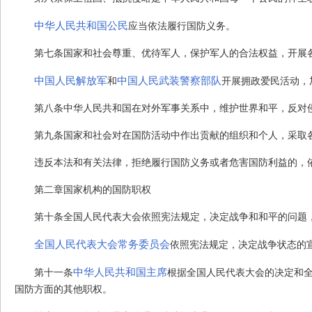
中华人民共和国公民
应当依法履行国防义务。
第七条
国家和社会尊重、优待军人，保护军人的合法权益，开展
中国人民解放军
中国人民武装警察部队
和
开展拥政爱民活动，
第八条
中华人民共和国在对外军事关系中，维护世界和平，反对
第九条
国家和社会对在国防活动中作出贡献的组织和个人，采取
违反本法和有关法律，拒绝履行国防义务或者危害国防利益的，
第二章
国家机构的国防职权
第十条
全国人民代表大会依照宪法规定，决定战争和和平的问题
全国人民代表大会常务委员会
依照宪法规定，决定战争状态的
中华人民共和国主席
第十一条
根据全国人民代表大会的决定和
国防方面的其他职权。