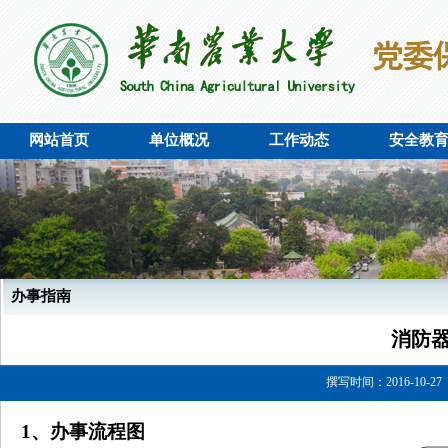
网站首页
单位概况
工作动态
安全教
办事指南
消防
撰写时间：2016-10-27
1
、办事流程图