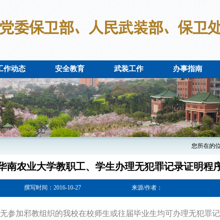
工作动态
安全教育
武装工作
办事指南
您所在的
华南农业大学教职工、学生办理无犯罪记录证明程
撰写时间：2016-10-27
来源/作者：
无参加邪教组织的我校在校师生或往届毕业生均可办理无犯罪记