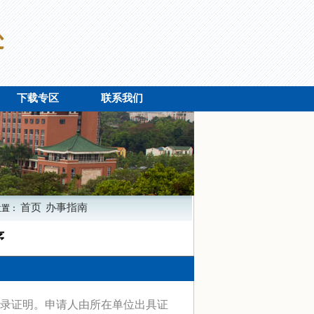
下载专区
联系我们
首页
办事指南
位置：
序
录证明。申请人由所在单位出具证