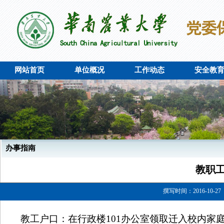
网站首页
单位概况
工作动态
安全教
办事指南
教职
撰写时间：2016-10-27
教工户口：在行政楼
101
办公室领取迁入校内家