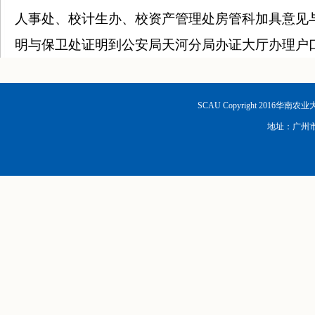
人事处、校计生办、校资产管理处房管科加具意见
明与保卫处证明到公安局天河分局办证大厅办理户
SCAU Copyright 2016华南
地址：广州