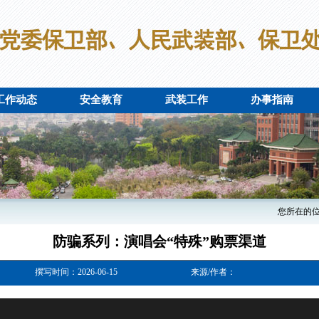
工作动态
安全教育
武装工作
办事指南
您所在的
防骗系列：演唱会“特殊”购票渠道
撰写时间：2026-06-15
来源/作者：